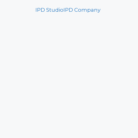
IPD Studio
IPD Company