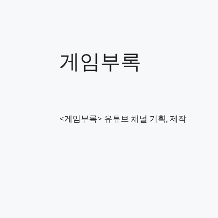
게임부록
<게임부록> 유튜브 채널 기획, 제작