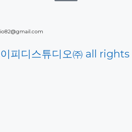
tudio82@gmail.com
아이피디스튜디오㈜ all rights r