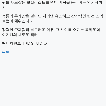
귀를 사로잡는 보컬리스트를 넘어 마음을 움직이는 연기자까
지!
정통의 무게감을 덜어낸 자리엔 유연하고 감각적인 반전 스펙
트럼이 채워집니다.
강렬한 존재감과 부드러운 여유, 그 사이를 오가는 올라운더
이기찬의 새로운 챕터!
매니지먼트
IPD STUDIO
목록