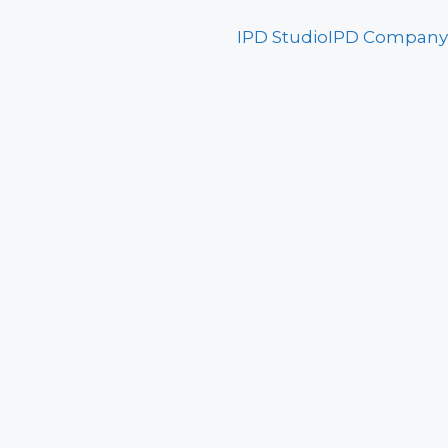
IPD Studio
IPD Company