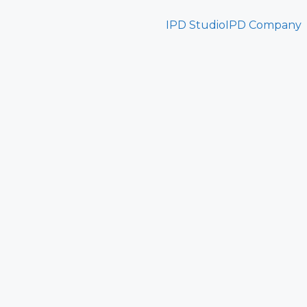
IPD Studio
IPD Company